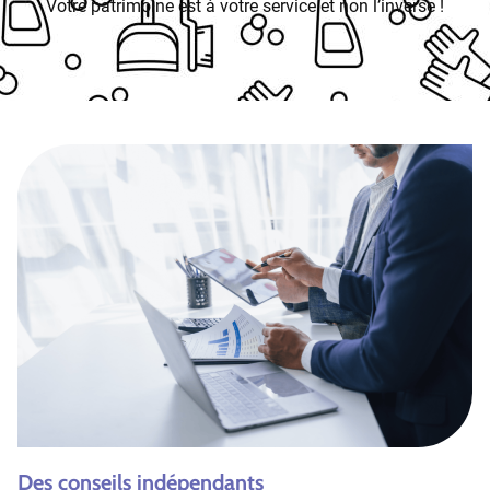
Votre patrimoine est à votre service et non l’inverse !
Des conseils indépendants