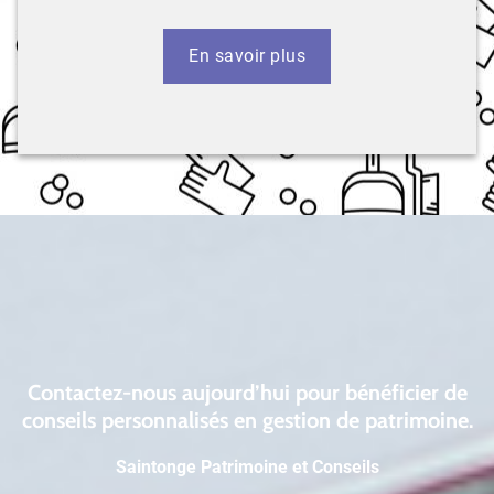
En savoir plus
Contactez-nous aujourd’hui pour bénéficier de
conseils personnalisés en gestion de patrimoine.
Saintonge Patrimoine et Conseils