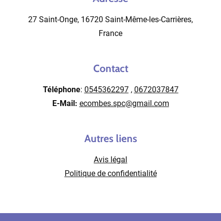
27 Saint-Onge, 16720 Saint-Même-les-Carrières,
France
Contact
Téléphone
:
0545362297
,
0672037847
E-Mail:
ecombes.spc@gmail.com
Autres liens
Avis légal
Politique de confidentialité