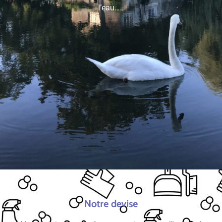
l’eau…..
Notre devise