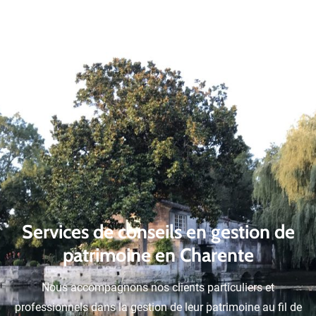
Services de conseils en gestion de
patrimoine
en Charente
Nous accompagnons nos clients particuliers et
professionnels dans la gestion de leur patrimoine au fil de