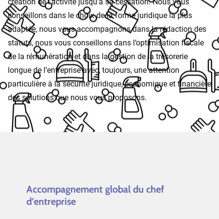
création de l’activité jusqu’à sa cessation. Nous vous
conseillons dans le choix de la forme juridique la plus
adaptée, nous vous accompagnons dans la rédaction des
statuts, nous vous conseillons dans l’optimisation fiscale
de la rémunération et dans la gestion de la trésorerie
longue de l’entreprise avec, toujours, une attention
particulière à la sécurité juridique, économique et financière
des solutions que nous vous proposons.
Accompagnement global du chef
d’entreprise