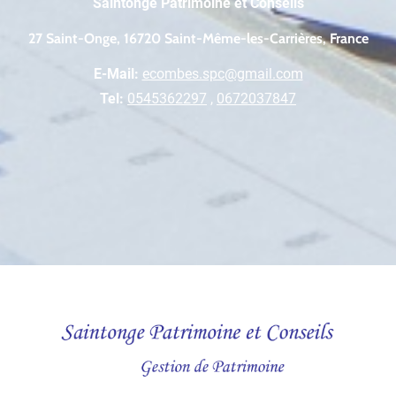
Saintonge Patrimoine et Conseils
27 Saint-Onge, 16720 Saint-Même-les-Carrières, France
E-Mail:
ecombes.spc@gmail.com
Tel:
0545362297
,
0672037847